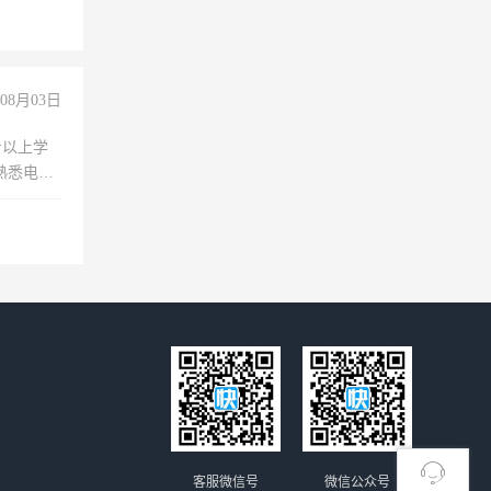
08月03日
专以上学
，熟悉电脑
队精神，
险，
客服微信号
微信公众号