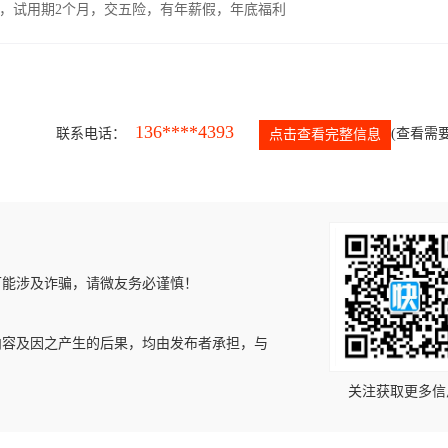
00元，试用期2个月，交五险，有年薪假，年底福利
136****4393
联系电话：
(查看需要
点击查看完整信息
可能涉及诈骗，请微友务必谨慎！
内容及因之产生的后果，均由发布者承担，与
关注获取更多信