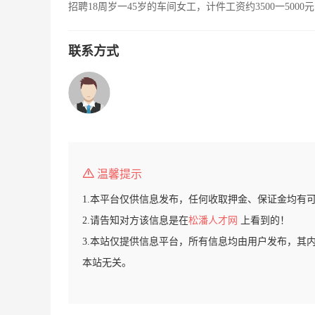
招聘18周岁一45岁的车间女工，计件工资约3500一50
联系方式
温馨提示
1.本平台仅供信息发布，任何收取押金、保证金均有
2.请告知对方该信息是在
松潘人才网
上看到的！
3.本站仅提供信息平台，所有信息均由用户发布，其
本站无关。