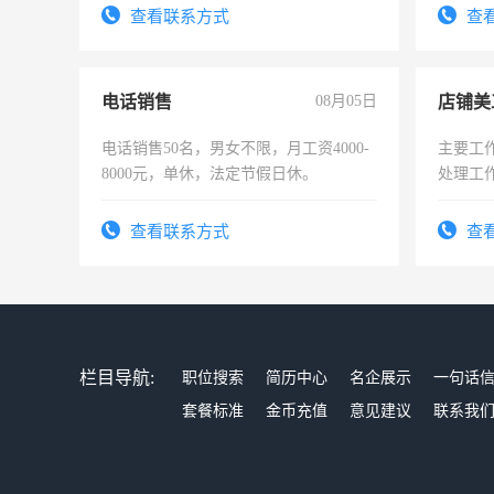
查看联系方式
查
电话销售
08月05日
店铺美
电话销售50名，男女不限，月工资4000-
主要工
8000元，单休，法定节假日休。
处理工
作时间
查看联系方式
查
栏目导航:
职位搜索
简历中心
名企展示
一句话
套餐标准
金币充值
意见建议
联系我