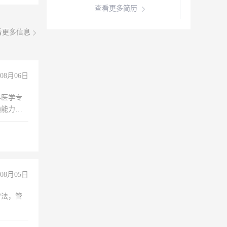
查看更多简历
看更多信息
08月06日
非医学专
通能力
08月05日
守法，管