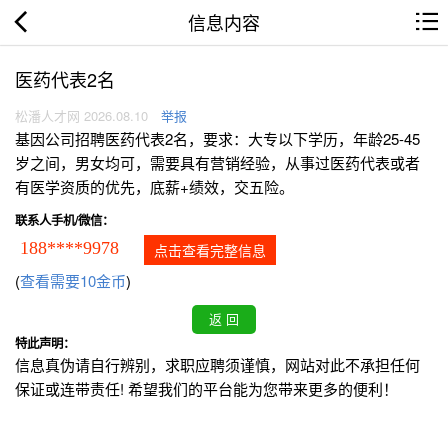
信息内容
医药代表2名
松潘人才网 2026.08.10
举报
基因公司招聘医药代表2名，要求：大专以下学历，年龄25-45
岁之间，男女均可，需要具有营销经验，从事过医药代表或者
有医学资质的优先，底薪+绩效，交五险。
联系人手机/微信：
188****9978
点击查看完整信息
(
查看需要10金币
)
特此声明：
信息真伪请自行辨别，求职应聘须谨慎，网站对此不承担任何
保证或连带责任! 希望我们的平台能为您带来更多的便利！