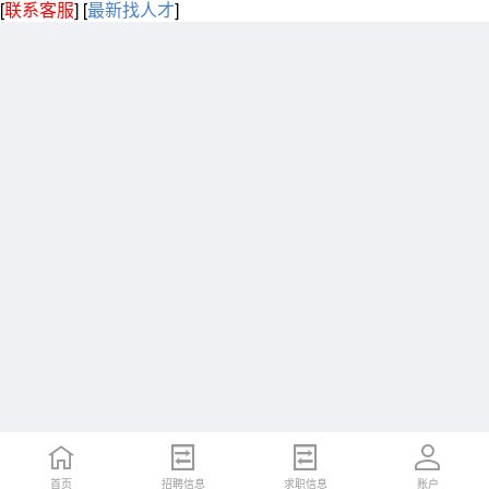
[
联系客服
]
[
最新找人才
]
首页
招聘信息
求职信息
账户