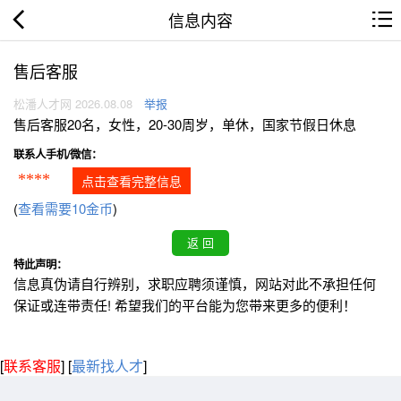
信息内容
售后客服
松潘人才网 2026.08.08
举报
售后客服20名，女性，20-30周岁，单休，国家节假日休息
联系人手机/微信：
****
点击查看完整信息
(
查看需要10金币
)
特此声明：
信息真伪请自行辨别，求职应聘须谨慎，网站对此不承担任何
保证或连带责任! 希望我们的平台能为您带来更多的便利！
[
联系客服
]
[
最新找人才
]