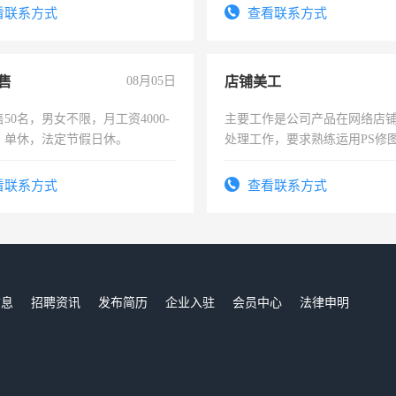
看联系方式
查看联系方式
售
08月05日
店铺美工
50名，男女不限，月工资4000-
主要工作是公司产品在网络店
元，单休，法定节假日休。
处理工作，要求熟练运用PS修图
作时间每天8小时，待遇优厚。
看联系方式
查看联系方式
信息
招聘资讯
发布简历
企业入驻
会员中心
法律申明
们