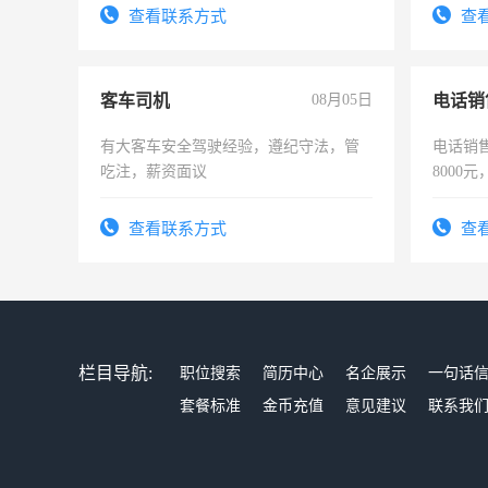
查看联系方式
查
客车司机
08月05日
电话销
有大客车安全驾驶经验，遵纪守法，管
电话销售
吃注，薪资面议
8000
查看联系方式
查
栏目导航:
职位搜索
简历中心
名企展示
一句话
套餐标准
金币充值
意见建议
联系我