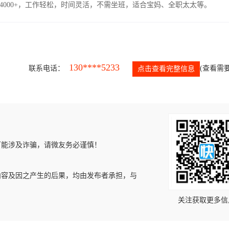
4000+，工作轻松，时间灵活，不需坐班，适合宝妈、全职太太等。
130****5233
联系电话：
(查看需要
点击查看完整信息
可能涉及诈骗，请微友务必谨慎！
内容及因之产生的后果，均由发布者承担，与
关注获取更多信