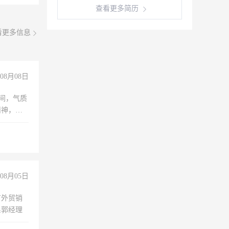
查看更多简历
看更多信息
08月08日
之间，气质
精神，有
08月05日
有外贸销
系郭经理