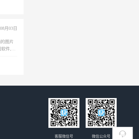
08月03日
铺的图片
软件,工
客服微信号
微信公众号