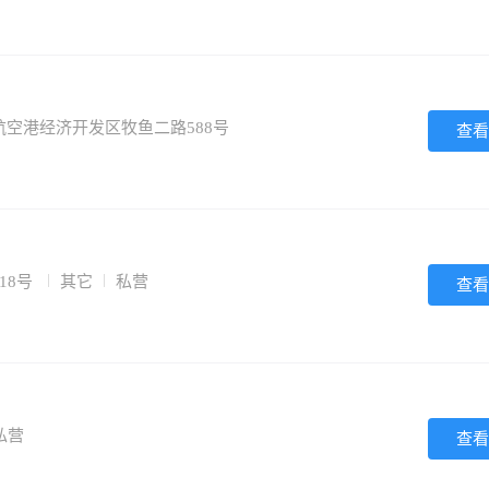
空港经济开发区牧鱼二路588号
查看
18号
其它
私营
查看
私营
查看