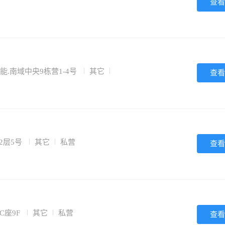
查看
能.南域中央9栋营1-4号
其它
查看
2层5号
其它
私营
查看
C座9F
其它
私营
查看