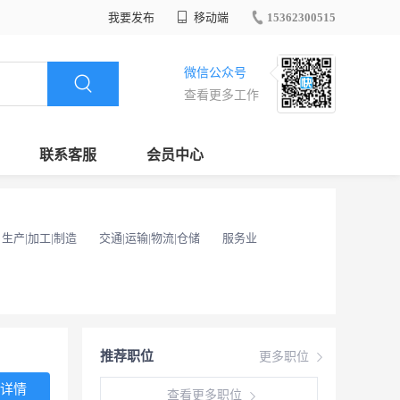
我要发布
移动端
15362300515
微信公众号
查看更多工作
联系客服
会员中心
生产|加工|制造
交通|运输|物流|仓储
服务业
推荐职位
更多职位
详情
查看更多职位