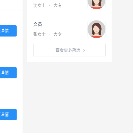
沈女士
·
大专
文员
详情
张女士
·
大专
查看更多简历
详情
详情