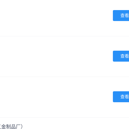
查看
查看
查看
五金制品厂）