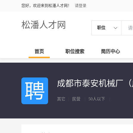
您好，欢迎来到松潘人才网！
请登录
松潘人才网
职位
首页
职位搜索
简历中心
成都市泰安机械厂（
其它
|
民营
|
50人以下
|