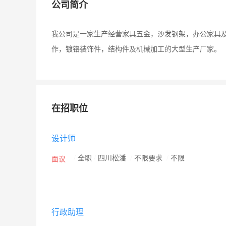
公司简介
我公司是一家生产经营家具五金，沙发钢架，办公家具
作，镀铬装饰件，结构件及机械加工的大型生产厂家。
在招职位
设计师
/
全职
/
四川松潘
/
不限要求
/
不限
面议
行政助理