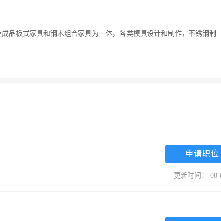
及成品板式家具和钢木组合家具为一体，各类模具设计和制作，不锈钢制
申请职位
更新时间： 08-