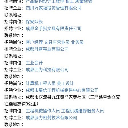
招聘岗位：
产品结构设计工程师
钳工
质量检验
招聘企业：
四川万家福投资管理有限公司
联系地址：
招聘岗位：
保安队长
招聘企业：
成都金手指文具有限责任公司
联系地址：
招聘岗位：
客户经理
文具店营业员
业务员
招聘企业：
成都丹露鞋业有限公司
联系地址：
招聘岗位：
工业会计
招聘企业：
成都西为科技有限公司
联系地址：
招聘岗位：
计算机工程人员
美工设计
招聘企业：
成都市蜀信工程机械销售中心有限公司
联系地址：成都市双流县九江镇马家寺社区（三环路草金立交
往绕城高速3公里）
招聘岗位：
工程机械操作人员
工程机械维修服务人员
招聘企业：
成都派力密封技术有限公司
联系地址：