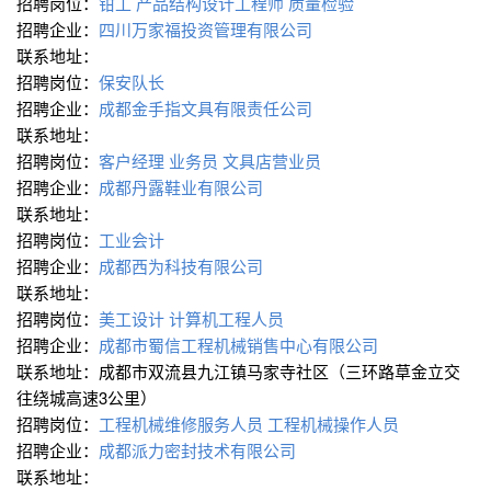
招聘岗位：
钳工
产品结构设计工程师
质量检验
招聘企业：
四川万家福投资管理有限公司
联系地址：
招聘岗位：
保安队长
招聘企业：
成都金手指文具有限责任公司
联系地址：
招聘岗位：
客户经理
业务员
文具店营业员
招聘企业：
成都丹露鞋业有限公司
联系地址：
招聘岗位：
工业会计
招聘企业：
成都西为科技有限公司
联系地址：
招聘岗位：
美工设计
计算机工程人员
招聘企业：
成都市蜀信工程机械销售中心有限公司
联系地址：成都市双流县九江镇马家寺社区（三环路草金立交
往绕城高速3公里）
招聘岗位：
工程机械维修服务人员
工程机械操作人员
招聘企业：
成都派力密封技术有限公司
联系地址：