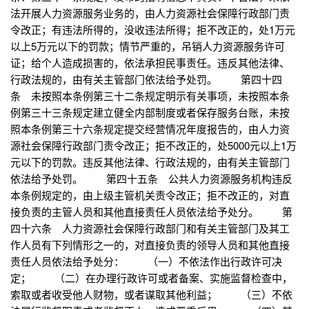
法开展人力资源服务业务的，由人力资源社会保障行政部门责
令改正；有违法所得的，没收违法所得；拒不改正的，处1万元
以上5万元以下的罚款；情节严重的，吊销人力资源服务许可
证；给个人造成损害的，依法承担民事责任。违反其他法律、
行政法规的，由有关主管部门依法给予处罚。 第四十四
条 未按照本条例第三十二条规定明示有关事项，未按照本条
例第三十三条规定建立健全内部制度或者保存服务台账，未按
照本条例第三十六条规定提交经营情况年度报告的，由人力资
源社会保障行政部门责令改正；拒不改正的，处5000元以上1万
元以下的罚款。违反其他法律、行政法规的，由有关主管部门
依法给予处罚。 第四十五条 公共人力资源服务机构违反
本条例规定的，由上级主管机关责令改正；拒不改正的，对直
接负责的主管人员和其他直接责任人员依法给予处分。 第
四十六条 人力资源社会保障行政部门和有关主管部门及其工
作人员有下列情形之一的，对直接负责的领导人员和其他直接
责任人员依法给予处分： （一）不依法作出行政许可决
定； （二）在办理行政许可或者备案、实施监督检查中，
索取或者收受他人财物，或者谋取其他利益； （三）不依