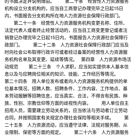
的书面决定并说明理由。 第二十条 经营性人力资源服务
机构设立分支机构的，应当自工商登记办理完毕之日起15日
内，书面报告分支机构所在地人力资源社会保障行政部门。
第二十一条 经营性人力资源服务机构变更名称、住所、
法定代表人或者终止经营活动的，应当自工商变更登记或者注
销登记办理完毕之日起15日内，书面报告人力资源社会保障行
政部门。 第二十二条 人力资源社会保障行政部门应当及
时向社会公布取得行政许可或者经过备案的经营性人力资源服
务机构名单及其变更、延续等情况。 第四章 人力资源市场活
动规范 第二十三条 个人求职，应当如实提供本人基本信
息以及与应聘岗位相关的知识、技能、工作经历等情况。
第二十四条 用人单位发布或者向人力资源服务机构提供的单
位基本情况、招聘人数、招聘条件、工作内容、工作地点、基
本劳动报酬等招聘信息，应当真实、合法，不得含有民族、种
族、性别、宗教信仰等方面的歧视性内容。 用人单位自主
招用人员，需要建立劳动关系的，应当依法与劳动者订立劳动
合同，并按照国家有关规定办理社会保险等相关手续。 第
二十五条 人力资源流动，应当遵守法律、法规对服务期、从
业限制、保密等方面的规定。 第二十六条 人力资源服务