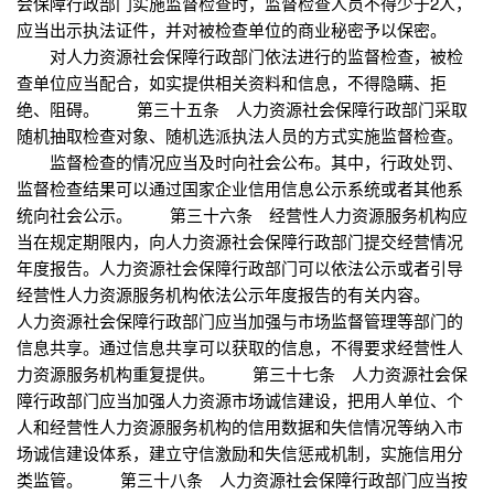
会保障行政部门实施监督检查时，监督检查人员不得少于2人，
应当出示执法证件，并对被检查单位的商业秘密予以保密。
对人力资源社会保障行政部门依法进行的监督检查，被检
查单位应当配合，如实提供相关资料和信息，不得隐瞒、拒
绝、阻碍。 第三十五条 人力资源社会保障行政部门采取
随机抽取检查对象、随机选派执法人员的方式实施监督检查。
监督检查的情况应当及时向社会公布。其中，行政处罚、
监督检查结果可以通过国家企业信用信息公示系统或者其他系
统向社会公示。 第三十六条 经营性人力资源服务机构应
当在规定期限内，向人力资源社会保障行政部门提交经营情况
年度报告。人力资源社会保障行政部门可以依法公示或者引导
经营性人力资源服务机构依法公示年度报告的有关内容。
人力资源社会保障行政部门应当加强与市场监督管理等部门的
信息共享。通过信息共享可以获取的信息，不得要求经营性人
力资源服务机构重复提供。 第三十七条 人力资源社会保
障行政部门应当加强人力资源市场诚信建设，把用人单位、个
人和经营性人力资源服务机构的信用数据和失信情况等纳入市
场诚信建设体系，建立守信激励和失信惩戒机制，实施信用分
类监管。 第三十八条 人力资源社会保障行政部门应当按