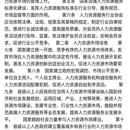
力资源市场的管理工作。 第五条 国家加强人力资源服务
标准化建设，发挥人力资源服务标准在行业引导、服务规范、
市场监管等方面的作用。 第六条 人力资源服务行业协会
应当依照法律、法规、规章及其章程的规定，制定行业自律规
范，推进行业诚信建设，提高服务质量，对会员的人力资源服
务活动进行指导、监督，依法维护会员合法权益，反映会员诉
求，促进行业公平竞争。 第二章 人力资源市场培育 第
七条 国家建立统一开放、竞争有序的人力资源市场体系，发
挥市场在人力资源配置中的决定性作用，健全人力资源开发机
制，激发人力资源创新创造创业活力，促进人力资源市场繁荣
发展。 第八条 国家建立政府宏观调控、市场公平竞争、
单位自主用人、个人自主择业、人力资源服务机构诚信服务的
人力资源流动配置机制，促进人力资源自由有序流动。 第
九条 县级以上人民政府应当将人力资源市场建设纳入国民经
济和社会发展规划，运用区域、产业、土地等政策，推进人力
资源市场建设，发展专业性、行业性人力资源市场，鼓励并规
范高端人力资源服务等业态发展，提高人力资源服务业发展水
平。 国家鼓励社会力量参与人力资源市场建设。 第十
条 县级以上人民政府建立覆盖城乡和各行业的人力资源市场