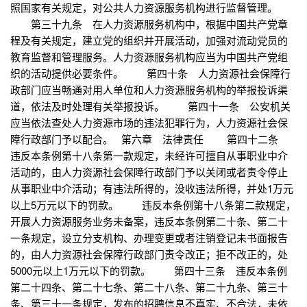
照国家有关规定，对公共人力资源服务机构进行监督管理。
第三十九条 在人力资源服务机构中，根据中国共产党章
程及有关规定，建立党的组织并开展活动，加强对流动党员的
教育监督和管理服务。人力资源服务机构应当为中国共产党组
织的活动提供必要条件。 第四十条 人力资源社会保障行
政部门应当畅通对用人单位和人力资源服务机构的举报投诉渠
道，依法及时处理有关举报投诉。 第四十一条 公安机关
应当依法查处人力资源市场的违法犯罪行为，人力资源社会保
障行政部门予以配合。 第六章 法律责任 第四十二条
违反本条例第十八条第一款规定，未经许可擅自从事职业中介
活动的，由人力资源社会保障行政部门予以关闭或者责令停止
从事职业中介活动；有违法所得的，没收违法所得，并处1万元
以上5万元以下的罚款。 违反本条例第十八条第二款规定，
开展人力资源服务业务未备案，违反本条例第二十条、第二十
一条规定，设立分支机构、办理变更或者注销登记未书面报告
的，由人力资源社会保障行政部门责令改正；拒不改正的，处
5000元以上1万元以下的罚款。 第四十三条 违反本条例
第二十四条、第二十七条、第二十八条、第二十九条、第三十
条、第三十一条规定，发布的招聘信息不真实、不合法，未依