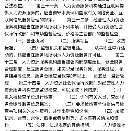
合法权益。 第三十一条 人力资源服务机构通过互联网提
供人力资源服务的，应当遵守本条例和国家有关网络安全、互
联网信息服务管理的规定。 第三十二条 经营性人力资源
服务机构应当在服务场所明示下列事项，并接受人力资源社会
保障行政部门和市场监督管理、价格等主管部门的监督检查：
（一）营业执照； （二）服务项目； （三）收费
标准； （四）监督机关和监督电话。 从事职业中介活
动的，还应当在服务场所明示人力资源服务许可证。 第三
十三条 人力资源服务机构应当加强内部制度建设，健全财务
管理制度，建立服务台账，如实记录服务对象、服务过程、服
务结果等信息。服务台账应当保存2年以上。 第五章 监督管
理 第三十四条 人力资源社会保障行政部门对经营性人力
资源服务机构实施监督检查，可以采取下列措施： （一）
进入被检查单位进行检查； （二）询问有关人员，查阅服
务台账等服务信息档案； （三）要求被检查单位提供与检
查事项相关的文件资料，并作出解释和说明； （四）采取
记录、录音、录像、照相或者复制等方式收集有关情况和资
料； （五）法律、法规规定的其他措施。 人力资源社