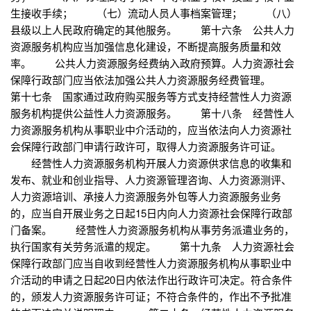
生接收手续； （七）流动人员人事档案管理； （八）
县级以上人民政府确定的其他服务。 第十六条 公共人力
资源服务机构应当加强信息化建设，不断提高服务质量和效
率。 公共人力资源服务经费纳入政府预算。人力资源社会
保障行政部门应当依法加强公共人力资源服务经费管理。
第十七条 国家通过政府购买服务等方式支持经营性人力资源
服务机构提供公益性人力资源服务。 第十八条 经营性人
力资源服务机构从事职业中介活动的，应当依法向人力资源社
会保障行政部门申请行政许可，取得人力资源服务许可证。
经营性人力资源服务机构开展人力资源供求信息的收集和
发布、就业和创业指导、人力资源管理咨询、人力资源测评、
人力资源培训、承接人力资源服务外包等人力资源服务业务
的，应当自开展业务之日起15日内向人力资源社会保障行政部
门备案。 经营性人力资源服务机构从事劳务派遣业务的，
执行国家有关劳务派遣的规定。 第十九条 人力资源社会
保障行政部门应当自收到经营性人力资源服务机构从事职业中
介活动的申请之日起20日内依法作出行政许可决定。符合条件
的，颁发人力资源服务许可证；不符合条件的，作出不予批准