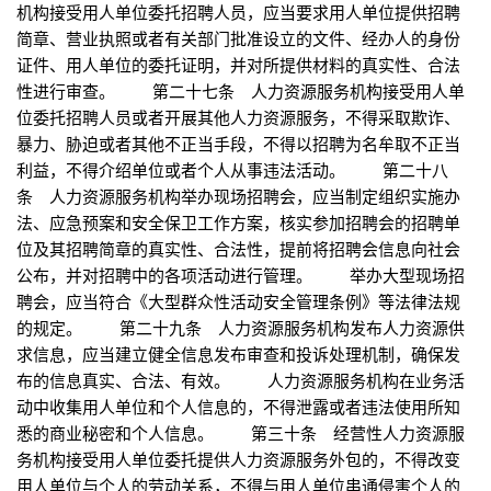
机构接受用人单位委托招聘人员，应当要求用人单位提供招聘
简章、营业执照或者有关部门批准设立的文件、经办人的身份
证件、用人单位的委托证明，并对所提供材料的真实性、合法
性进行审查。 第二十七条 人力资源服务机构接受用人单
位委托招聘人员或者开展其他人力资源服务，不得采取欺诈、
暴力、胁迫或者其他不正当手段，不得以招聘为名牟取不正当
利益，不得介绍单位或者个人从事违法活动。 第二十八
条 人力资源服务机构举办现场招聘会，应当制定组织实施办
法、应急预案和安全保卫工作方案，核实参加招聘会的招聘单
位及其招聘简章的真实性、合法性，提前将招聘会信息向社会
公布，并对招聘中的各项活动进行管理。 举办大型现场招
聘会，应当符合《大型群众性活动安全管理条例》等法律法规
的规定。 第二十九条 人力资源服务机构发布人力资源供
求信息，应当建立健全信息发布审查和投诉处理机制，确保发
布的信息真实、合法、有效。 人力资源服务机构在业务活
动中收集用人单位和个人信息的，不得泄露或者违法使用所知
悉的商业秘密和个人信息。 第三十条 经营性人力资源服
务机构接受用人单位委托提供人力资源服务外包的，不得改变
用人单位与个人的劳动关系，不得与用人单位串通侵害个人的