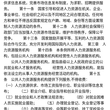
供求信息系统，完善市场信息发布制度，为求职、招聘提供服
务。 第十一条 国家引导和促进人力资源在机关、企业、
事业单位、社会组织之间以及不同地区之间合理流动。任何地
方和单位不得违反国家规定在户籍、地域、身份等方面设置限
制人力资源流动的条件。 第十二条 人力资源社会保障行
政部门应当加强人力资源市场监管，维护市场秩序，保障公平
竞争。 第十三条 国家鼓励开展平等、互利的人力资源国
际合作与交流，充分开发利用国际国内人力资源。 第三章 人
力资源服务机构 第十四条 本条例所称人力资源服务机
构，包括公共人力资源服务机构和经营性人力资源服务机构。
公共人力资源服务机构，是指县级以上人民政府设立的公
共就业和人才服务机构。 经营性人力资源服务机构，是指
依法设立的从事人力资源服务经营活动的机构。 第十五
条 公共人力资源服务机构提供下列服务,不得收费：
（一）人力资源供求、市场工资指导价位、职业培训等信息发
布； （二）职业介绍、职业指导和创业开业指导；
（三）就业创业和人才政策法规咨询； （四）对就业困难
人员实施就业援助； （五）办理就业登记、失业登记等事
务； （六）办理高等学校、中等职业学校、技工学校毕业