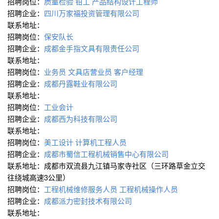
招聘岗位：
质量检验
钳工
产品结构设计工程师
招聘企业：
四川万家福投资管理有限公司
联系地址：
招聘岗位：
保安队长
招聘企业：
成都金手指文具有限责任公司
联系地址：
招聘岗位：
业务员
文具店营业员
客户经理
招聘企业：
成都丹露鞋业有限公司
联系地址：
招聘岗位：
工业会计
招聘企业：
成都西为科技有限公司
联系地址：
招聘岗位：
美工设计
计算机工程人员
招聘企业：
成都市蜀信工程机械销售中心有限公司
联系地址：成都市双流县九江镇马家寺社区（三环路草金立交
往绕城高速3公里）
招聘岗位：
工程机械维修服务人员
工程机械操作人员
招聘企业：
成都派力密封技术有限公司
联系地址：