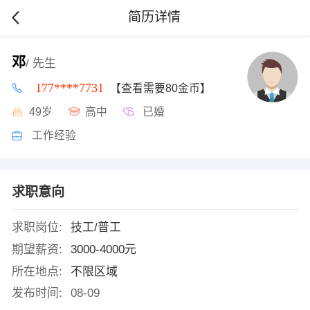
简历详情
邓
/ 先生
177****7731
【查看需要80金币】
49岁
高中
已婚
工作经验
求职意向
求职岗位:
技工/普工
期望薪资:
3000-4000元
所在地点:
不限区域
发布时间:
08-09