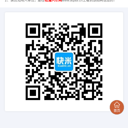
2、请告知用人单位，是在
松潘人才网
www.aqaa.cn上看到该招聘信息的！